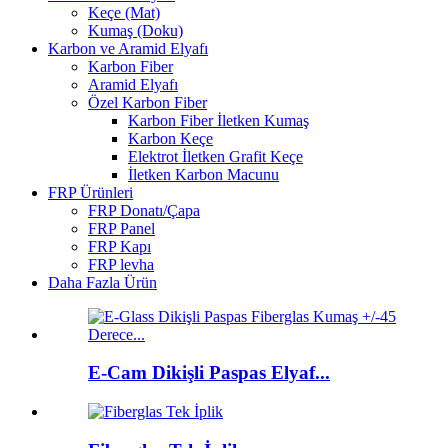
Keçe (Mat)
Kumaş (Doku)
Karbon ve Aramid Elyafı
Karbon Fiber
Aramid Elyafı
Özel Karbon Fiber
Karbon Fiber İletken Kumaş
Karbon Keçe
Elektrot İletken Grafit Keçe
İletken Karbon Macunu
FRP Ürünleri
FRP Donatı/Çapa
FRP Panel
FRP Kapı
FRP levha
Daha Fazla Ürün
E-Cam Dikişli Paspas Elyaf...