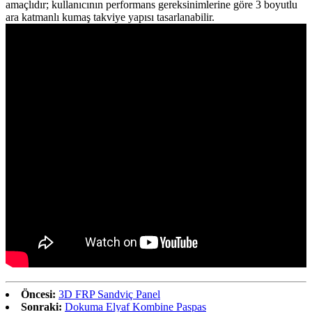
amaçlıdır; kullanıcının performans gereksinimlerine göre 3 boyutlu
ara katmanlı kumaş takviye yapısı tasarlanabilir.
Öncesi:
3D FRP Sandviç Panel
Sonraki:
Dokuma Elyaf Kombine Paspas