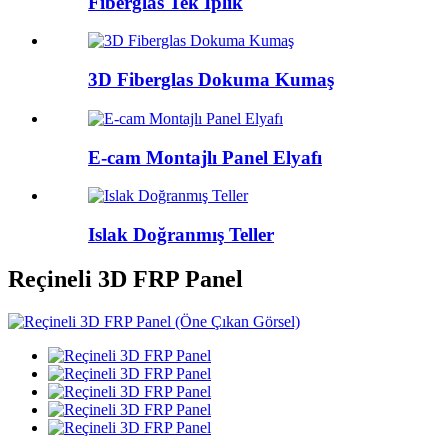
Fiberglas Tek İplik
3D Fiberglas Dokuma Kumaş
E-cam Montajlı Panel Elyafı
Islak Doğranmış Teller
Reçineli 3D FRP Panel