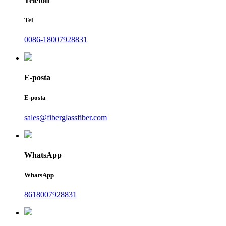
Telefon
Tel
0086-18007928831
E-posta
E-posta
sales@fiberglassfiber.com
WhatsApp
WhatsApp
8618007928831