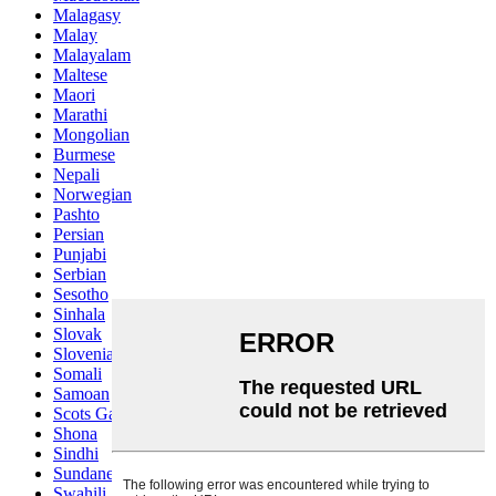
Malagasy
Malay
Malayalam
Maltese
Maori
Marathi
Mongolian
Burmese
Nepali
Norwegian
Pashto
Persian
Punjabi
Serbian
Sesotho
Sinhala
Slovak
Slovenian
Somali
Samoan
Scots Gaelic
Shona
Sindhi
Sundanese
Swahili