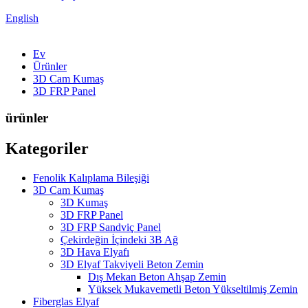
English
Ev
Ürünler
3D Cam Kumaş
3D FRP Panel
ürünler
Kategoriler
Fenolik Kalıplama Bileşiği
3D Cam Kumaş
3D Kumaş
3D FRP Panel
3D FRP Sandviç Panel
Çekirdeğin İçindeki 3B Ağ
3D Hava Elyafı
3D Elyaf Takviyeli Beton Zemin
Dış Mekan Beton Ahşap Zemin
Yüksek Mukavemetli Beton Yükseltilmiş Zemin
Fiberglas Elyaf