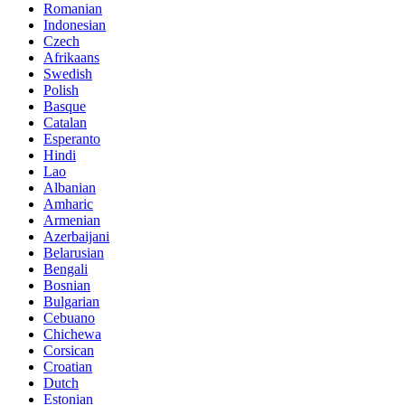
Romanian
Indonesian
Czech
Afrikaans
Swedish
Polish
Basque
Catalan
Esperanto
Hindi
Lao
Albanian
Amharic
Armenian
Azerbaijani
Belarusian
Bengali
Bosnian
Bulgarian
Cebuano
Chichewa
Corsican
Croatian
Dutch
Estonian