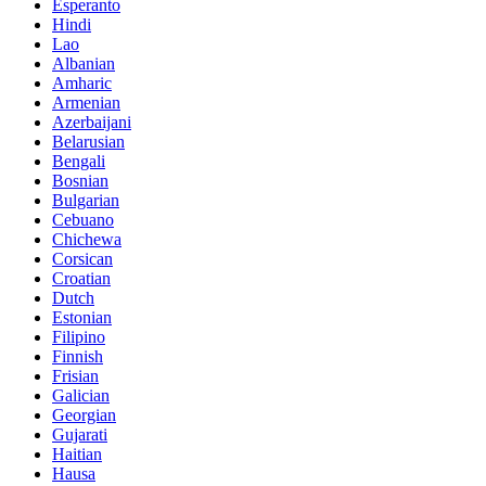
Esperanto
Hindi
Lao
Albanian
Amharic
Armenian
Azerbaijani
Belarusian
Bengali
Bosnian
Bulgarian
Cebuano
Chichewa
Corsican
Croatian
Dutch
Estonian
Filipino
Finnish
Frisian
Galician
Georgian
Gujarati
Haitian
Hausa