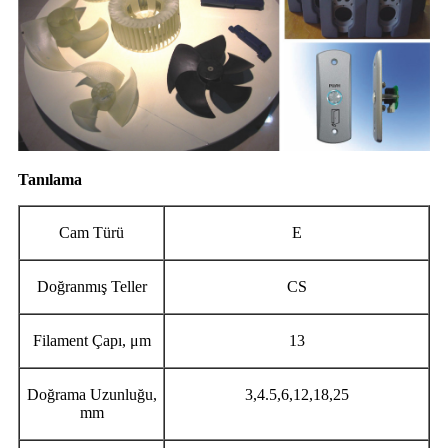
Tanılama
Cam Türü
E
Doğranmış Teller
CS
Filament Çapı, μm
13
Doğrama Uzunluğu,
3,4.5,6,12,18,25
mm