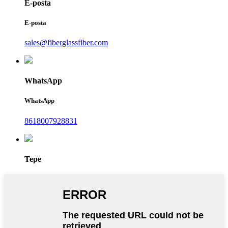
E-posta
E-posta
sales@fiberglassfiber.com
WhatsApp
WhatsApp
8618007928831
Tepe