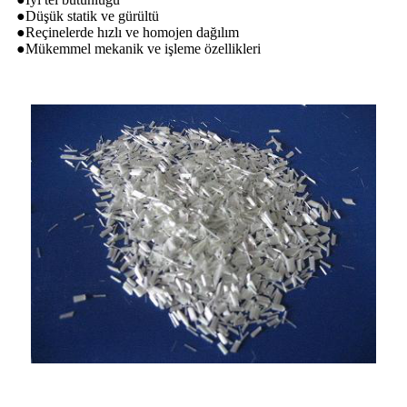
●Düşük statik ve gürültü
●Reçinelerde hızlı ve homojen dağılım
●Mükemmel mekanik ve işleme özellikleri