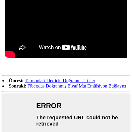
Öncesi:
Termoplastikler için Doğranmış Teller
Sonraki:
Fiberglas Doğranmış Elyaf Mat Emülsiyon Bağlayıcı