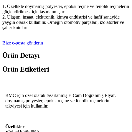
1. Özellikle doymamış polyester, epoksi reçine ve fenolik reçinelerin
güçlendirilmesi için tasarlanmıştır.
2. Ulaşım, inşaat, elektronik, kimya endüstrisi ve hafif sanayide
yaygın olarak kullanılır. Örneğin otomotiv parçaları, izolatörler ve
şalter kutuları.
Bize e-posta gönderin
Ürün Detayı
Ürün Etiketleri
BMC için özel olarak tasarlanmış E-Cam Doğranmış Elyaf,
doymamış polyester, epoksi reçine ve fenolik reçinelerin
takviyesi için kullanılır.
Özellikler
●İyi tel bütünlüğü