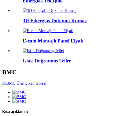
Fiberglas Tek İplik
3D Fiberglas Dokuma Kumaş
E-cam Montajlı Panel Elyafı
Islak Doğranmış Teller
BMC
Kısa açıklama: