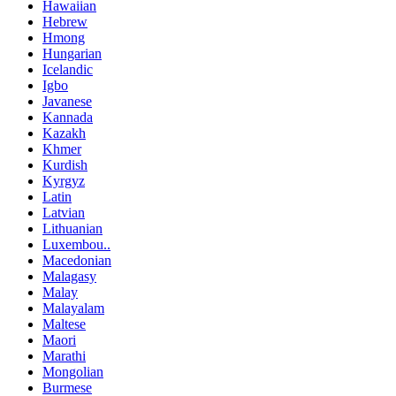
Hawaiian
Hebrew
Hmong
Hungarian
Icelandic
Igbo
Javanese
Kannada
Kazakh
Khmer
Kurdish
Kyrgyz
Latin
Latvian
Lithuanian
Luxembou..
Macedonian
Malagasy
Malay
Malayalam
Maltese
Maori
Marathi
Mongolian
Burmese