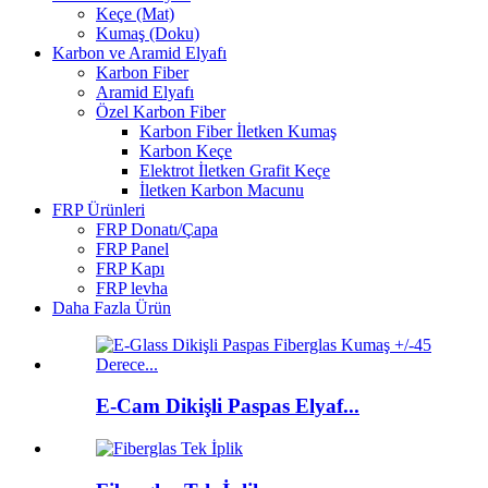
Keçe (Mat)
Kumaş (Doku)
Karbon ve Aramid Elyafı
Karbon Fiber
Aramid Elyafı
Özel Karbon Fiber
Karbon Fiber İletken Kumaş
Karbon Keçe
Elektrot İletken Grafit Keçe
İletken Karbon Macunu
FRP Ürünleri
FRP Donatı/Çapa
FRP Panel
FRP Kapı
FRP levha
Daha Fazla Ürün
E-Cam Dikişli Paspas Elyaf...