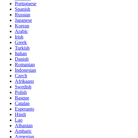
Portuguese
Spanish
Russian
Japanese
Korean
Arabic
Irish
Greek
Turkish
Italian
Danish
Romanian
Indonesian
Czech
Afrikaans
Swedish
Polish
Basque
Catalan
Esperanto
Hindi
Lao
Albanian
Amharic
Armenian