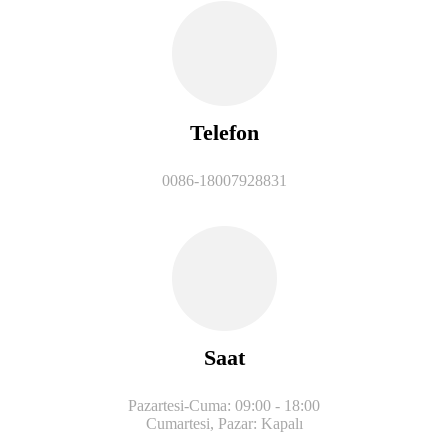
Telefon
0086-18007928831
Saat
Pazartesi-Cuma: 09:00 - 18:00
Cumartesi, Pazar: Kapalı