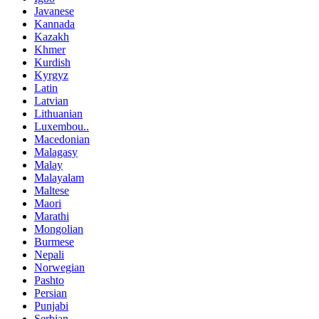
Javanese
Kannada
Kazakh
Khmer
Kurdish
Kyrgyz
Latin
Latvian
Lithuanian
Luxembou..
Macedonian
Malagasy
Malay
Malayalam
Maltese
Maori
Marathi
Mongolian
Burmese
Nepali
Norwegian
Pashto
Persian
Punjabi
Serbian