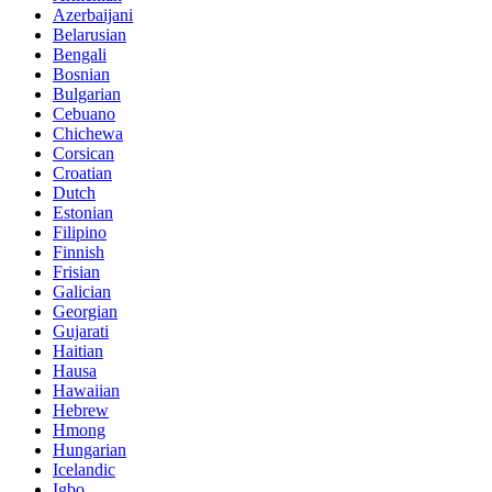
Azerbaijani
Belarusian
Bengali
Bosnian
Bulgarian
Cebuano
Chichewa
Corsican
Croatian
Dutch
Estonian
Filipino
Finnish
Frisian
Galician
Georgian
Gujarati
Haitian
Hausa
Hawaiian
Hebrew
Hmong
Hungarian
Icelandic
Igbo