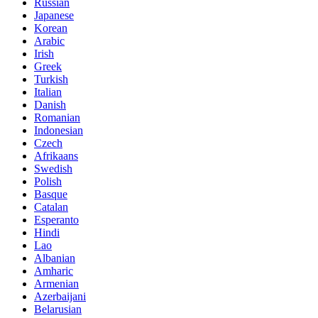
Russian
Japanese
Korean
Arabic
Irish
Greek
Turkish
Italian
Danish
Romanian
Indonesian
Czech
Afrikaans
Swedish
Polish
Basque
Catalan
Esperanto
Hindi
Lao
Albanian
Amharic
Armenian
Azerbaijani
Belarusian