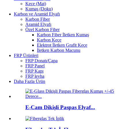
Keçe (Mat)
Kumaş (Doku)
Karbon ve Aramid Elyafı
Karbon Fiber
Aramid Elyafı
Özel Karbon Fiber
Karbon Fiber İletken Kumaş
Karbon Keçe
Elektrot İletken Grafit Keçe
İletken Karbon Macunu
FRP Ürünleri
FRP Donatı/Çapa
FRP Panel
FRP Kapı
FRP levha
Daha Fazla Ürün
E-Cam Dikişli Paspas Elyaf...