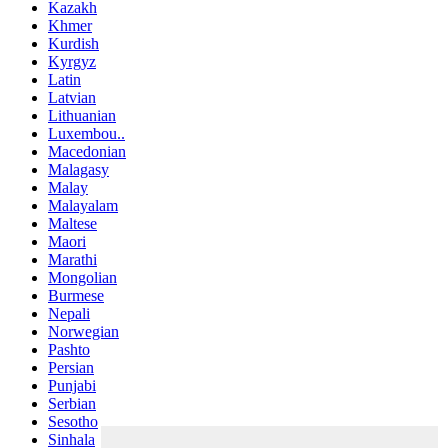
Kazakh
Khmer
Kurdish
Kyrgyz
Latin
Latvian
Lithuanian
Luxembou..
Macedonian
Malagasy
Malay
Malayalam
Maltese
Maori
Marathi
Mongolian
Burmese
Nepali
Norwegian
Pashto
Persian
Punjabi
Serbian
Sesotho
Sinhala