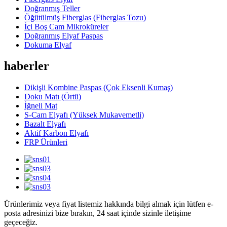
Doğranmış Teller
Öğütülmüş Fiberglas (Fiberglas Tozu)
İçi Boş Cam Mikroküreler
Doğranmış Elyaf Paspas
Dokuma Elyaf
haberler
Dikişli Kombine Paspas (Çok Eksenli Kumaş)
Doku Matı (Örtü)
İğneli Mat
S-Cam Elyafı (Yüksek Mukavemetli)
Bazalt Elyafı
Aktif Karbon Elyafı
FRP Ürünleri
Ürünlerimiz veya fiyat listemiz hakkında bilgi almak için lütfen e-
posta adresinizi bize bırakın, 24 saat içinde sizinle iletişime
geçeceğiz.