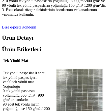
2. 0 yönlü tek yönlü paspasların yoğunluğu 300 g/m²-900 g/m² ve ​​
90 yönlü tek yönlü paspasların yoğunluğu 150 g/m²-1200 g/m²'dir.
3. Esas olarak rüzgar türbinlerinin borularının ve kanatlarının
yapımında kullanılır.
Bize e-posta gönderin
Ürün Detayı
Ürün Etiketleri
Tek Yönlü Mat
Tek yönlü paspaslar 0 adet
tek yönlü paspas içerir.
ve 90 tek yönlü mat.
Yoğunluğu
0 tek yönlü paspasın
yoğunluğu 300 g/m² - 900
g/m² arasındadır.
90 adet tek yönlü matın
yoğunluğu ise 150 g/m2-1200