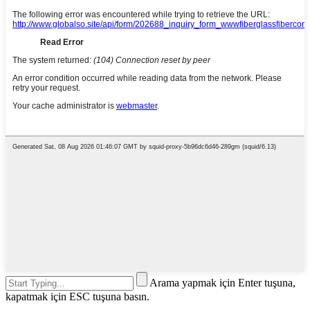
Arama yapmak için Enter tuşuna,
kapatmak için ESC tuşuna basın.