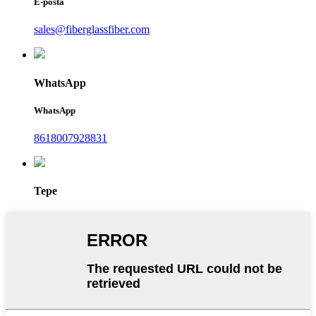
E-posta
sales@fiberglassfiber.com
WhatsApp
WhatsApp
8618007928831
Tepe