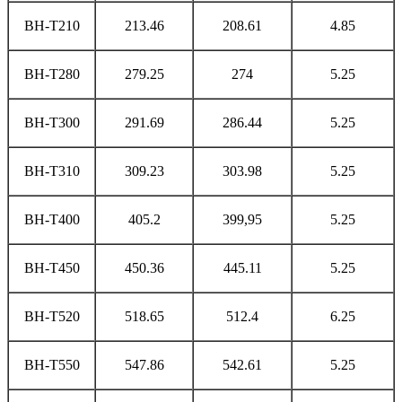
BH-T210
213.46
208.61
4.85
BH-T280
279.25
274
5.25
BH-T300
291.69
286.44
5.25
BH-T310
309.23
303.98
5.25
BH-T400
405.2
399,95
5.25
BH-T450
450.36
445.11
5.25
BH-T520
518.65
512.4
6.25
BH-T550
547.86
542.61
5.25