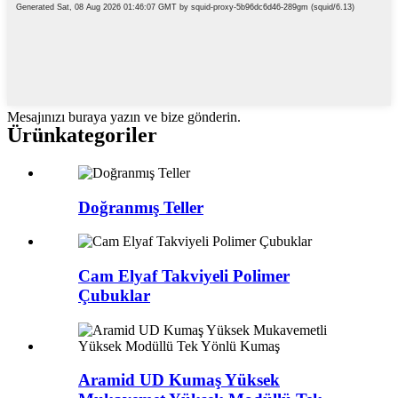
Mesajınızı buraya yazın ve bize gönderin.
Ürün
kategoriler
Doğranmış Teller
Cam Elyaf Takviyeli Polimer
Çubuklar
Aramid UD Kumaş Yüksek