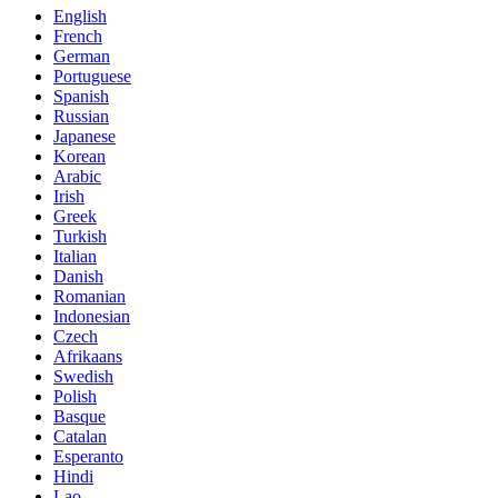
English
French
German
Portuguese
Spanish
Russian
Japanese
Korean
Arabic
Irish
Greek
Turkish
Italian
Danish
Romanian
Indonesian
Czech
Afrikaans
Swedish
Polish
Basque
Catalan
Esperanto
Hindi
Lao