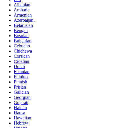
Albanian
Amharic
Armenian
Azerbaijani
Belarusian
Bengali
Bosnian
Bulgarian
Cebuano
Chichewa
Corsican
Croatian
Dutch
Estonian
Filipino
Finnish
Frisian
Galician
Georgian
Gujarati
Haitian
Hausa
Hawaiian
Hebrew