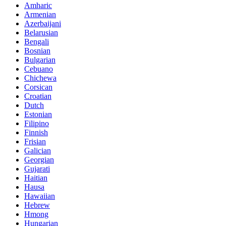
Amharic
Armenian
Azerbaijani
Belarusian
Bengali
Bosnian
Bulgarian
Cebuano
Chichewa
Corsican
Croatian
Dutch
Estonian
Filipino
Finnish
Frisian
Galician
Georgian
Gujarati
Haitian
Hausa
Hawaiian
Hebrew
Hmong
Hungarian