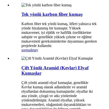
Tek yönlü karbon fiber kumaş
Karbon fiber tek yönlü kumaş, lifleri yalnızca tek
yönde hizalanmış bir kumaştır. Yüksek
mukavemet, iyi rijitlik ve hafiflik özelliklerine
sahiptir ve genellikle yüksek çekme ve eğilme
mukavemeti gereksinimlerine dayanması gereken
projelerde kullanılır.
sorgu
detay
Çift Yönlü Aramid (Kevlar) Elyaf
Kumaşlar
Çift yönlü aramid elyaf kumaşlar, genellikle
Kevlar kumaş olarak adlandırılır ve aramid
elyaflardan dokunmuş kumaşlardır; elyaflar iki
ana yönde, çözgü ve atkı yönlerinde
yönlendirilmiştir. Aramid elyaflar, yüksek
mukavemetleri, olağanüstü dayanıklılıkları ve
ısıya dayanıklılıkları ile bilinen sentetik