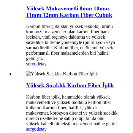
Yüksek Mukavemetli 8mm 10mm
11mm 12mm Karbon Fiber Çubuk
Karbon fiber çubuklar, yüksek teknoloji ürünü
kompozit malzemeler olan karbon fiber ham
ipekten, vinil reçineye daldırma ve yüksek
sıcaklıkta kürleme yöntemiyle (pultrüzyon veya
sarma) üretilir. Karbon fiber, en önemli yüksek
performanslı fiber malzemelerden biri haline
gelmiştir.
sorgu
detay
Yüksek Sıcaklık Karbon Fiber İplik
Karbon fiber iplik, hammadde olarak yüksek
mukavemetli ve yüksek modüllü karbon fiber
kullanır. Karbon fiber, hafiflik, yüksek
mukavemet, korozyon direnci ve yüksek sıcaklık
direnci özelliklerine sahip olup, bu da onu
yüksek kaliteli bir tekstil malzemesi haline getirir.
sorgu
detay