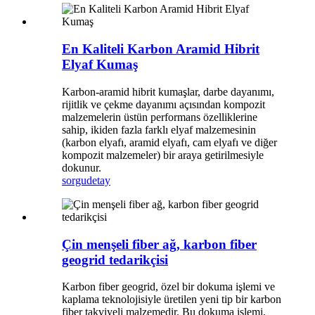
En Kaliteli Karbon Aramid Hibrit
Elyaf Kumaş
Karbon-aramid hibrit kumaşlar, darbe dayanımı,
rijitlik ve çekme dayanımı açısından kompozit
malzemelerin üstün performans özelliklerine
sahip, ikiden fazla farklı elyaf malzemesinin
(karbon elyafı, aramid elyafı, cam elyafı ve diğer
kompozit malzemeler) bir araya getirilmesiyle
dokunur.
sorgu
detay
Çin menşeli fiber ağ, karbon fiber
geogrid tedarikçisi
Karbon fiber geogrid, özel bir dokuma işlemi ve
kaplama teknolojisiyle üretilen yeni tip bir karbon
fiber takviyeli malzemedir. Bu dokuma işlemi,