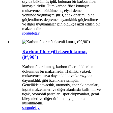
sayıda bükülmüş iplik bulunan bir karbon fiber
kumaş türüdür. Tüm karbon fiber kumaşın
mukavemeti, bükülmemiş elyaf demetinin
yönünde yoğunlaşmıştır. Çatlak onarımı, bina
güçlendirme, depreme dayanıklılık güçlendirme
ve diğer uygulamalar için oldukça arzu edilen bir
malzemedir.
sorgu
detay
Karbon fiber çift eksenli kumaş
(0°,90°)
Karbon fiber kumaş, karbon fiber ipliklerden
dokunmuş bir malzemedir. Hafiflik, yüksek
mukavemet, ısıya dayanıklılık ve korozyona
dayanıklılık gibi özelliklere sahiptir.
Genellikle havacılık, otomotiv, spor ekipmanları,
inşaat malzemeleri ve diğer alanlarda kullanılır ve
uçak, otomobil parçaları, spor ekipmanları, gemi
bileşenleri ve diğer ürünlerin yapımında
kullanılabilir.
sorgu
detay