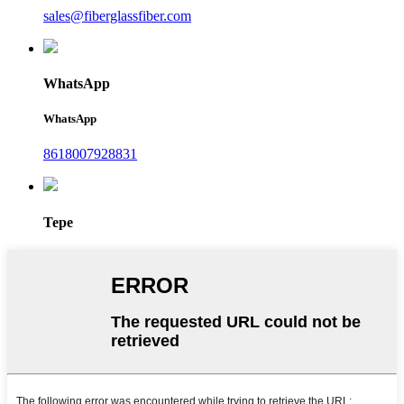
sales@fiberglassfiber.com
WhatsApp
WhatsApp
8618007928831
Tepe