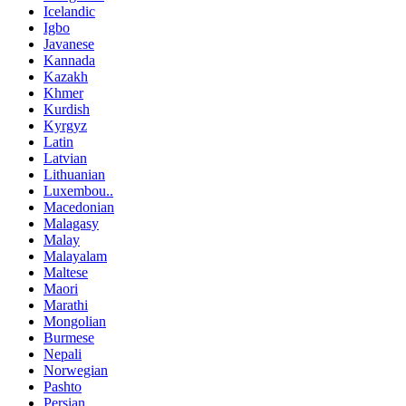
Icelandic
Igbo
Javanese
Kannada
Kazakh
Khmer
Kurdish
Kyrgyz
Latin
Latvian
Lithuanian
Luxembou..
Macedonian
Malagasy
Malay
Malayalam
Maltese
Maori
Marathi
Mongolian
Burmese
Nepali
Norwegian
Pashto
Persian