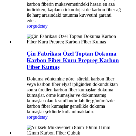
karbon fiberin mukavemetindeki hasarı en aza
indirirken, kaplama teknolojisi de karbon fiber ağ
ile harç arasındaki tutunma kuvvetini garanti
eder.
sorgu
detay
Çin Fabrikası Özel Toptan Dokuma
Karbon Fiber Kuru Prepreg Karbon
Fiber Kumaş
Dokuma yöntemine göre, sürekli karbon fiber
veya karbon fiber elyaf ipliğinden dokunduktan
sonra üretilen karbon fiber kumaşlar, dokuma
kumaşlar, örme kumaşlar ve dokunmamış
kumaşlar olarak sınıflandırılabilir; günümüzde
karbon fiber kumaşlar genellikle dokuma
kumaşlar şeklinde kullanılmaktadır.
sorgu
detay