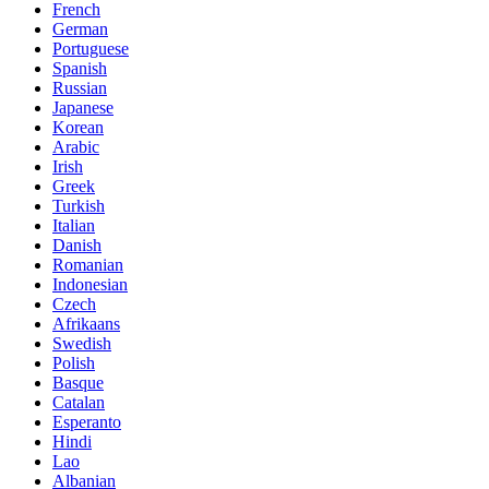
French
German
Portuguese
Spanish
Russian
Japanese
Korean
Arabic
Irish
Greek
Turkish
Italian
Danish
Romanian
Indonesian
Czech
Afrikaans
Swedish
Polish
Basque
Catalan
Esperanto
Hindi
Lao
Albanian