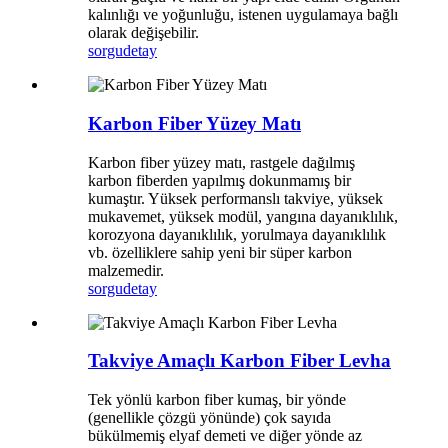
kalınlığı ve yoğunluğu, istenen uygulamaya bağlı
olarak değişebilir.
sorgu
detay
Karbon Fiber Yüzey Matı
Karbon fiber yüzey matı, rastgele dağılmış
karbon fiberden yapılmış dokunmamış bir
kumaştır. Yüksek performanslı takviye, yüksek
mukavemet, yüksek modül, yangına dayanıklılık,
korozyona dayanıklılık, yorulmaya dayanıklılık
vb. özelliklere sahip yeni bir süper karbon
malzemedir.
sorgu
detay
Takviye Amaçlı Karbon Fiber Levha
Tek yönlü karbon fiber kumaş, bir yönde
(genellikle çözgü yönünde) çok sayıda
bükülmemiş elyaf demeti ve diğer yönde az