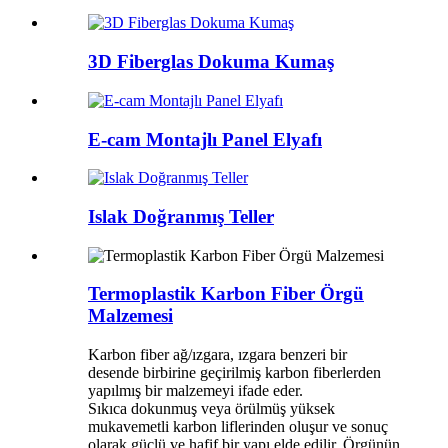
3D Fiberglas Dokuma Kumaş
E-cam Montajlı Panel Elyafı
Islak Doğranmış Teller
Termoplastik Karbon Fiber Örgü
Malzemesi
Karbon fiber ağ/ızgara, ızgara benzeri bir
desende birbirine geçirilmiş karbon fiberlerden
yapılmış bir malzemeyi ifade eder.
Sıkıca dokunmuş veya örülmüş yüksek
mukavemetli karbon liflerinden oluşur ve sonuç
olarak güçlü ve hafif bir yapı elde edilir. Örgünün