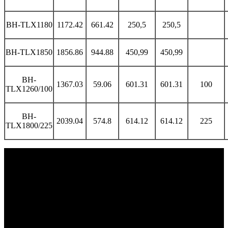
BH-TLX1180
1172.42
661.42
250,5
250,5
BH-TLX1850
1856.86
944.88
450,99
450,99
BH-
1367.03
59.06
601.31
601.31
100
TLX1260/100
BH-
2039.04
574.8
614.12
614.12
225
TLX1800/225