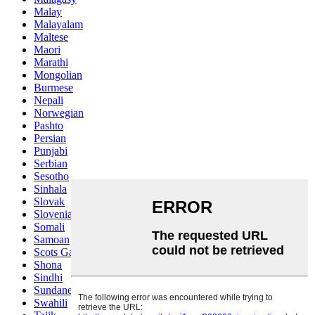
Malay
Malayalam
Maltese
Maori
Marathi
Mongolian
Burmese
Nepali
Norwegian
Pashto
Persian
Punjabi
Serbian
Sesotho
Sinhala
Slovak
Slovenian
Somali
Samoan
Scots Gaelic
Shona
Sindhi
Sundanese
Swahili