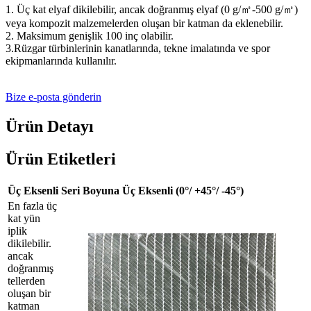
1. Üç kat elyaf dikilebilir, ancak doğranmış elyaf (0 g/㎡-500 g/㎡)
veya kompozit malzemelerden oluşan bir katman da eklenebilir.
2. Maksimum genişlik 100 inç olabilir.
3.Rüzgar türbinlerinin kanatlarında, tekne imalatında ve spor
ekipmanlarında kullanılır.
Bize e-posta gönderin
Ürün Detayı
Ürün Etiketleri
Üç Eksenli Seri Boyuna Üç Eksenli (0°/ +45°/ -45°)
En fazla üç
kat yün
iplik
dikilebilir.
ancak
doğranmış
tellerden
oluşan bir
katman