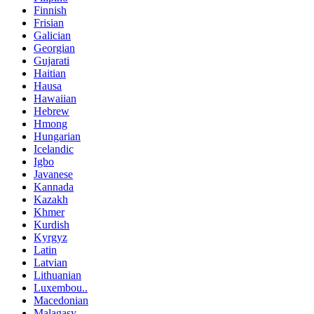
Finnish
Frisian
Galician
Georgian
Gujarati
Haitian
Hausa
Hawaiian
Hebrew
Hmong
Hungarian
Icelandic
Igbo
Javanese
Kannada
Kazakh
Khmer
Kurdish
Kyrgyz
Latin
Latvian
Lithuanian
Luxembou..
Macedonian
Malagasy