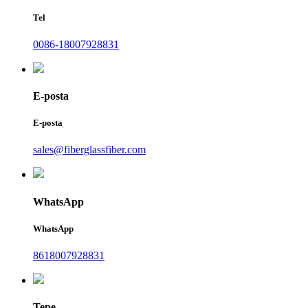
Tel
0086-18007928831
E-posta
E-posta
sales@fiberglassfiber.com
WhatsApp
WhatsApp
8618007928831
Tepe