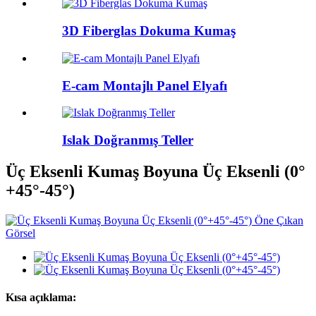
3D Fiberglas Dokuma Kumaş
E-cam Montajlı Panel Elyafı
Islak Doğranmış Teller
Üç Eksenli Kumaş Boyuna Üç Eksenli (0°
+45°-45°)
Kısa açıklama: