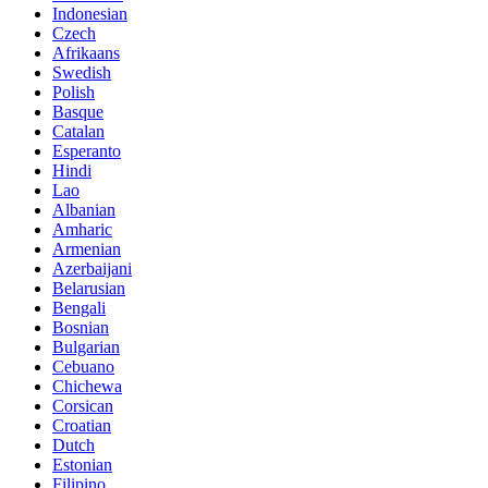
Indonesian
Czech
Afrikaans
Swedish
Polish
Basque
Catalan
Esperanto
Hindi
Lao
Albanian
Amharic
Armenian
Azerbaijani
Belarusian
Bengali
Bosnian
Bulgarian
Cebuano
Chichewa
Corsican
Croatian
Dutch
Estonian
Filipino